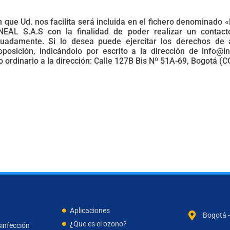
 que Ud. nos facilita será incluida en el fichero denominad
EAL S.A.S con la finalidad de poder realizar un contact
uadamente. Si lo desea puede ejercitar los derechos de ac
oposición, indicándolo por escrito a la dirección de info@
 ordinario a la dirección: Calle 127B Bis Nº 51A-69, Bogotá (
Aplicaciones
Bogotá 
¿Que es el ozono?
infección