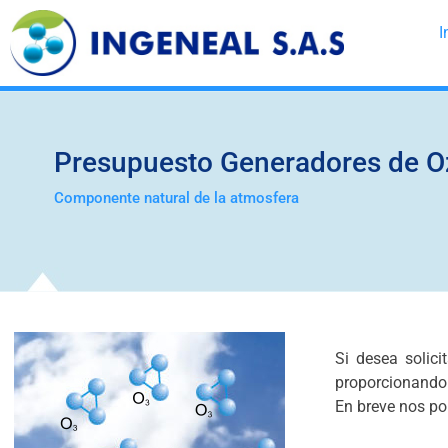
I
Presupuesto Generadores de 
Componente natural de la atmosfera
Si desea solici
proporcionando 
En breve nos p