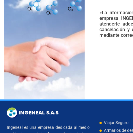
«La información
empresa INGEN
atenderle adec
cancelación y 
mediante correo
Viajar Seguro
Ingeneal es una empresa dedicada al medio
Armarios de des