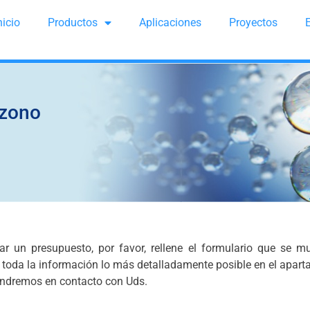
nicio
Productos
Aplicaciones
Proyectos
Ozono
tar un presupuesto, por favor, rellene el formulario que se m
toda la información lo más detalladamente posible en el apart
ondremos en contacto con Uds.