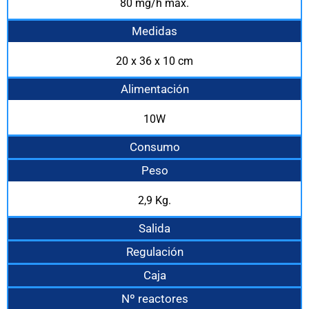
80 mg/h máx.
Medidas
20 x 36 x 10 cm
Alimentación
10W
Consumo
Peso
2,9 Kg.
Salida
Regulación
Caja
Nº reactores