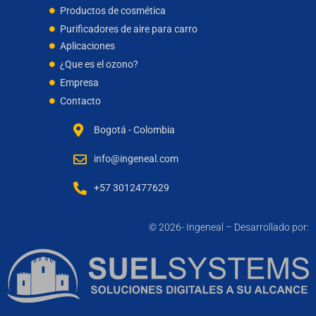
Productos de cosmética
Purificadores de aire para carro
Aplicaciones
¿Que es el ozono?
Empresa
Contacto
Bogotá - Colombia
info@ingeneal.com
+57 3012477629
© 2026- Ingeneal – Desarrollado por: